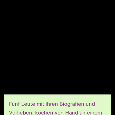
Fünf Leute mit ihren Biografien und
Vorlieben, kochen von Hand an einem