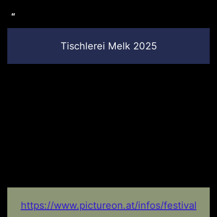
Tischlerei Melk 2025
https://www.pictureon.at/infos/festival